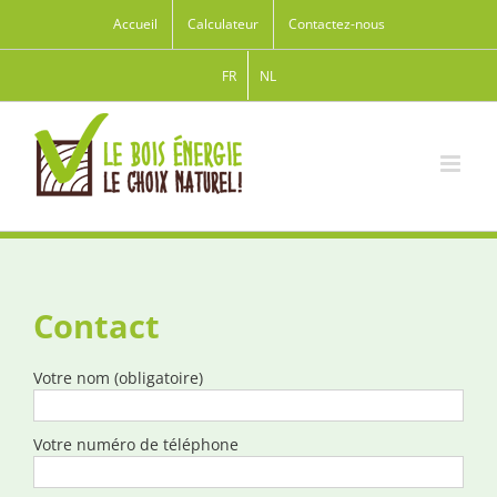
Accueil
Calculateur
Contactez-nous
FR
NL
Contact
Votre nom (obligatoire)
Votre numéro de téléphone