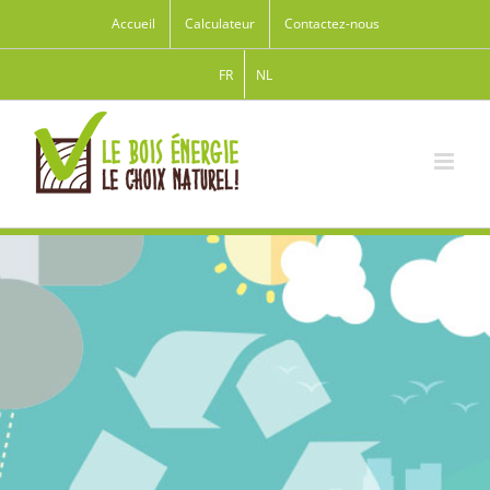
Accueil
Calculateur
Contactez-nous
FR
NL